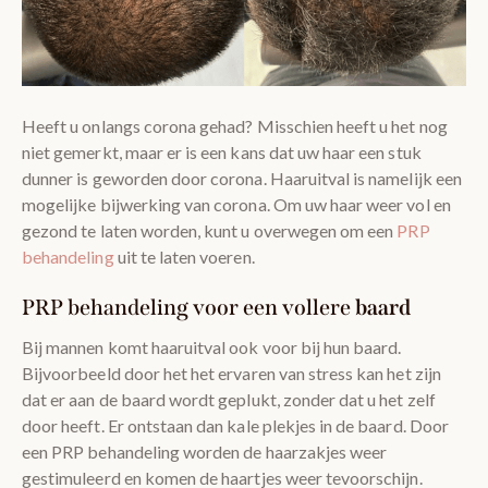
Heeft u onlangs corona gehad? Misschien heeft u het nog
niet gemerkt, maar er is een kans dat uw haar een stuk
dunner is geworden door corona. Haaruitval is namelijk een
mogelijke bijwerking van corona. Om uw haar weer vol en
gezond te laten worden, kunt u overwegen om een
PRP
behandeling
uit te laten voeren.
PRP behandeling voor een vollere
baard
Bij mannen komt haaruitval ook voor bij hun baard.
Bijvoorbeeld door het het ervaren van stress kan het zijn
dat er aan de baard wordt geplukt, zonder dat u het zelf
door heeft. Er ontstaan dan kale plekjes in de baard. Door
een PRP behandeling worden de haarzakjes weer
gestimuleerd en komen de haartjes weer tevoorschijn.