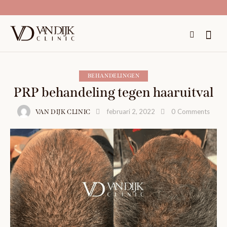
BEHANDELINGEN
PRP behandeling tegen haaruitval
februari 2, 2022
0
Comments
VAN DIJK CLINIC