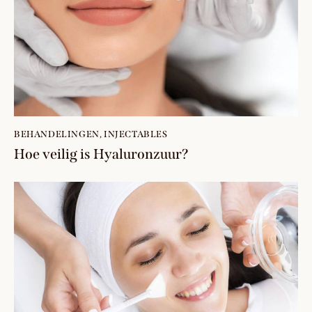
BEHANDELINGEN
,
INJECTABLES
Hoe veilig is Hyaluronzuur?