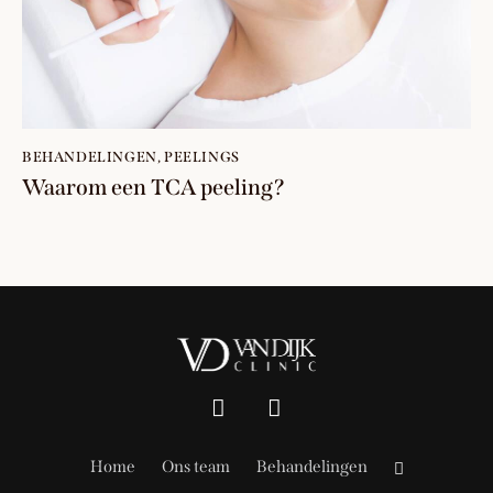
BEHANDELINGEN
,
PEELINGS
Waarom een TCA peeling?
Home
Ons team
Behandelingen