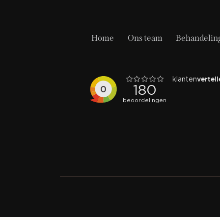
Home
Ons team
Behandelin