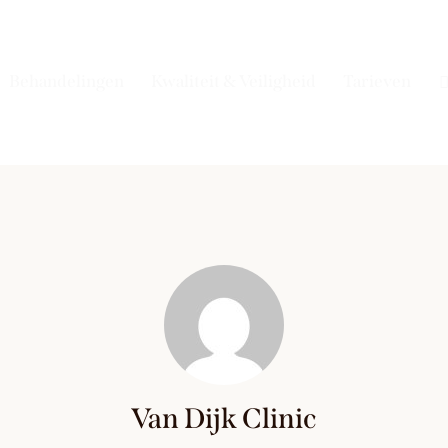
Behandelingen
Kwaliteit & Veiligheid
Tarieven
Van Dijk Clinic