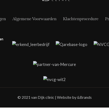
gen
Algemene Voorwaarden
Klachtenprocedure
Pr
© 2021 van Dijk clinic | Website by
&Brands