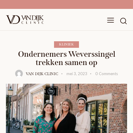
KLINIEK
Ondernemers Weverssingel
trekken samen op
mei 3, 2023
0
Comments
VAN DIJK CLINIC