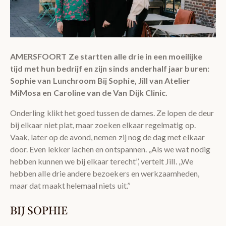
AMERSFOORT Ze startten alle drie in een moeilijke
tijd met hun bedrijf en zijn sinds anderhalf jaar buren:
Sophie van Lunchroom Bij Sophie, Jill van Atelier
MiMosa en Caroline van de Van Dijk Clinic.
Onderling klikt het goed tussen de dames. Ze lopen de deur
bij elkaar niet plat, maar zoeken elkaar regelmatig op.
Vaak, later op de avond, nemen zij nog de dag met elkaar
door. Even lekker lachen en ontspannen. ,,Als we wat nodig
hebben kunnen we bij elkaar terecht’’, vertelt Jill. ,,We
hebben alle drie andere bezoekers en werkzaamheden,
maar dat maakt helemaal niets uit.’’
BIJ SOPHIE