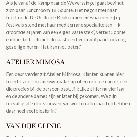
Als je vanaf de Kamp naar de Weverssingel gaat bevindt
zich daar Lunchroom ‘Bij Sophie’. Het begon met haar
foodtruck ‘De Grillende Keukenmeiden’ waarmee zij op
festivals stond met haar mediterrane specialiteiten. ,,Ik
droomde al jaren van een eigen vaste stek’’, vertelt Sophie
enthousiast. ,,Nu heb ik naast een heel mooi pand ook nog
gezellige buren. Het kan niet beter.’’
ATELIER MIMOSA
Een deur verder zit Atelier MiMosa. Klanten kunnen hier
terecht voor een nieuwe make-up of een mooie coupe, één
die precies bij de persoon past. Jill: ,,Ik zit hier nu vier jaar
en de andere dames zijn er later bij gekomen. We zijn
toevallig alle drie vrouwen, we werken allen hard en hebben
daar heel veel plezier in.’’
VAN DIJK CLINIC