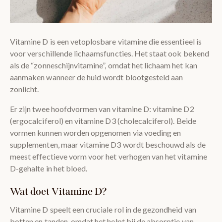
Vitamine D is een vetoplosbare vitamine die essentieel is
voor verschillende lichaamsfuncties. Het staat ook bekend
als de “zonneschijnvitamine”, omdat het lichaam het kan
aanmaken wanneer de huid wordt blootgesteld aan
zonlicht.
Er zijn twee hoofdvormen van vitamine D: vitamine D2
(ergocalciferol) en vitamine D3 (cholecalciferol). Beide
vormen kunnen worden opgenomen via voeding en
supplementen, maar vitamine D3 wordt beschouwd als de
meest effectieve vorm voor het verhogen van het vitamine
D-gehalte in het bloed.
Wat doet Vitamine D?
Vitamine D speelt een cruciale rol in de gezondheid van
botten en tanden, omdat het helpt bij de absorptie van