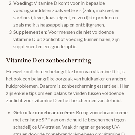
Voeding
: Vitamine D komt voor in bepaalde
voedingsmiddelen zoals vette vis (zalm, makreel, en
sardines), lever, kaas, eigeel, en verrijkte producten
zoals melk, sinaasappelsap en ontbijtgranen.
Supplementen
: Voor mensen die niet voldoende
vitamine D uit zonlicht of voeding kunnen halen, zijn
supplementen een goede optie.
Vitamine D en zonbescherming
Hoewel zonlicht een belangrijke bron van vitamine D is, is
het ook een belangrijke oorzaak van huidkanker en andere
huidproblemen. Daarom is zonbescherming essentieel. Hier
zijn enkele tips om een balans te vinden tussen voldoende
zonlicht voor vitamine D en het beschermen van de huid:
Gebruik zonnebrandcrème
: Breng zonnebrandcrème
met een hoge SPF aan om de huid te beschermen tegen
schadelijke UV-stralen. Vaak dringen er genoeg UV-
stralen door de zonnebrandcrème heen om vitamine D