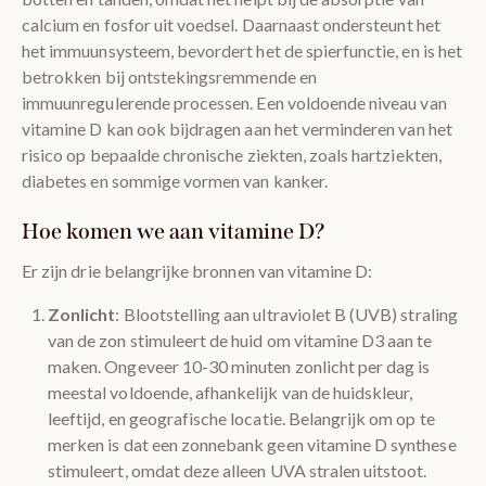
calcium en fosfor uit voedsel. Daarnaast ondersteunt het
het immuunsysteem, bevordert het de spierfunctie, en is het
betrokken bij ontstekingsremmende en
immuunregulerende processen. Een voldoende niveau van
vitamine D kan ook bijdragen aan het verminderen van het
risico op bepaalde chronische ziekten, zoals hartziekten,
diabetes en sommige vormen van kanker.
Hoe komen we aan vitamine D?
Er zijn drie belangrijke bronnen van vitamine D:
Zonlicht
: Blootstelling aan ultraviolet B (UVB) straling
van de zon stimuleert de huid om vitamine D3 aan te
maken. Ongeveer 10-30 minuten zonlicht per dag is
meestal voldoende, afhankelijk van de huidskleur,
leeftijd, en geografische locatie. Belangrijk om op te
merken is dat een zonnebank geen vitamine D synthese
stimuleert, omdat deze alleen UVA stralen uitstoot.