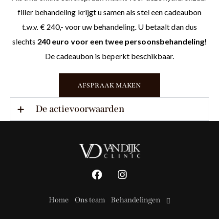
filler behandeling krijgt u samen als stel een cadeaubon
t.w.v. € 240,- voor uw behandeling. U betaalt dan dus
slechts
240 euro voor een twee persoonsbehandeling
!
De cadeaubon is beperkt beschikbaar.
AFSPRAAK MAKEN
De actievoorwaarden
Home
Ons team
Behandelingen