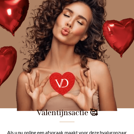
Valentijnsactie 🥰
Als u nu online een afspraak maakt voor deze hyaluronzuur