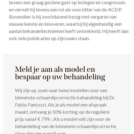
tevens een graag geziene gast op lezingen en congressen,
en vervult hij tevens een rol als voorzitter van de ACEIP.
Bovendien is hij voortdurend bezig met vergaren van
nieuwe kennis en innoveren, waarbij hij eigenhandig een
aantal behandeltechnieken heeft ontwikkeld. Hij heeft dan
ook vele publicaties op zijn naam staan.
Meld je aan als model en
bespaar op uw behandeling
Wij zijn op zoek naar twee modellen voor een
binnenste schaamlipcorrectie behandeling bij Dr.
Fabio Fantozzi. Als je als model een afspraak
maakt, ontvang je 50% korting op de reguliere
prijs vanaf € 799,-. Als u model wilt zijn voor de
behandeling van de binnenste schaamlipcorrectie,
stuur dan een e-mail naar