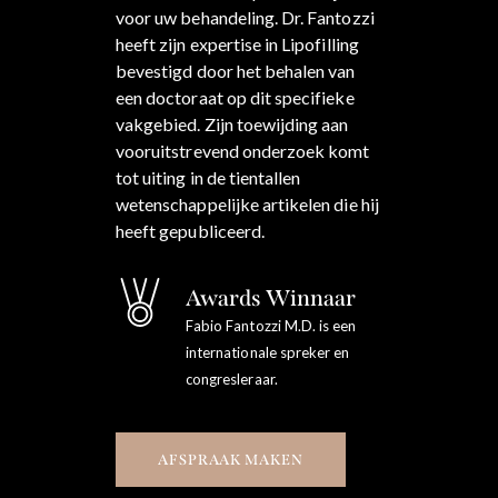
voor uw behandeling. Dr. Fantozzi
heeft zijn expertise in Lipofilling
bevestigd door het behalen van
een doctoraat op dit specifieke
vakgebied. Zijn toewijding aan
vooruitstrevend onderzoek komt
tot uiting in de tientallen
wetenschappelijke artikelen die hij
heeft gepubliceerd.
Awards Winnaar
Fabio Fantozzi M.D. is een
internationale spreker en
congresleraar.
AFSPRAAK MAKEN