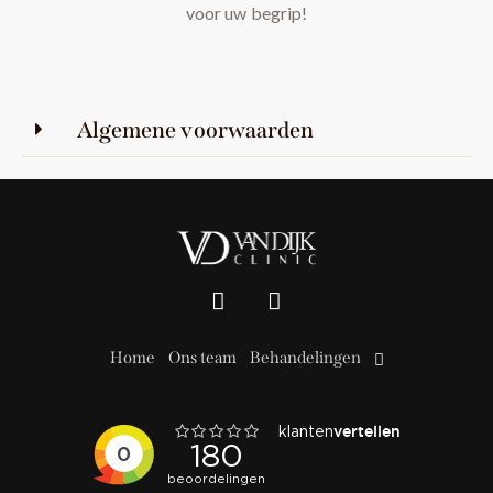
voor uw begrip!
Algemene voorwaarden
Home
Ons team
Behandelingen